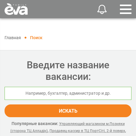
Главная
Поиск
Введите название
вакансии:
ИСКАТЬ
Популярные вакансии:
Управляющий магазином м.Позняки
,
,
(сторона ТЦ Алладін)
Продавец-кассир в ТЦ ПортСіті, 2-й поверх