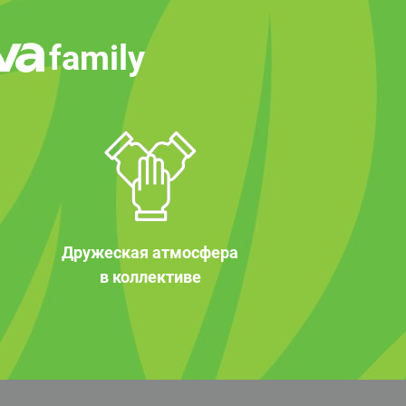
family
Дружеская атмосфера
в коллективе