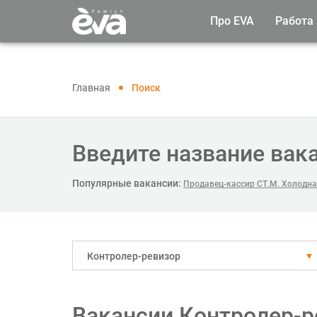
Про EVA
Работа
Главная
Поиск
Введите название вак
Популярные вакансии:
Продавец-кассир СТ.М. Холодна
Контролер-ревизор
Вакансии Контролер-р