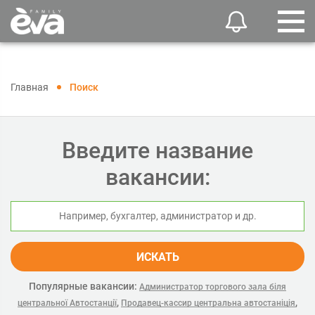
Главная
Поиск
Введите название
вакансии:
ИСКАТЬ
Популярные вакансии:
Администратор торгового зала біля
,
,
центральної Автостанції
Продавец-кассир центральна автостаніція