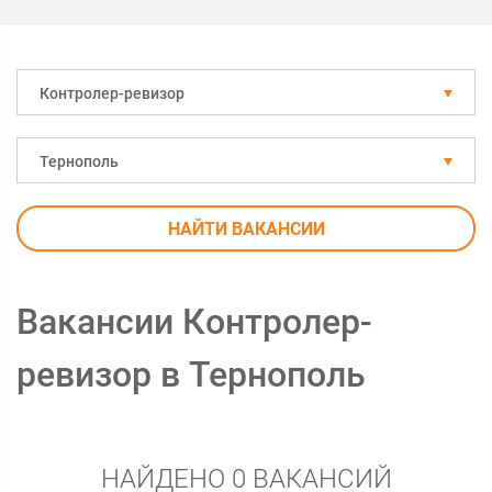
Контролер-ревизор
Тернополь
НАЙТИ ВАКАНСИИ
Вакансии Контролер-
ревизор в Тернополь
НАЙДЕНО 0 ВАКАНСИЙ