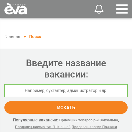
Главная
Поиск
Введите название
вакансии:
ИСКАТЬ
Популярные вакансии:
,
Приемщик товаров р-н Вокзальна
,
Продавец-кассир зуп. "Шкільна"
Продавец-кассир Позняки