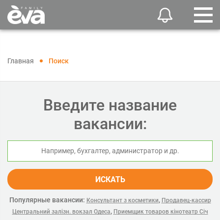
Главная
Поиск
Введите название
вакансии:
ИСКАТЬ
Популярные вакансии:
,
Консультант з косметики
Продавец-кассир
,
Центральний залізн. вокзал Одеса
Приемщик товаров кінотеатр Січ