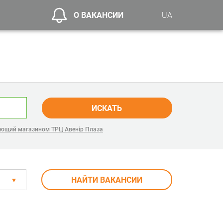
О ВАКАНСИИ
UA
ИСКАТЬ
ющий магазином ТРЦ Авенір Плаза
НАЙТИ ВАКАНСИИ