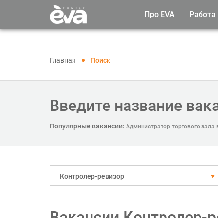
Про EVA
Работа
Главная
Поиск
Введите название вак
Популярные вакансии:
Администратор торгового зала 
Контролер-ревизор
Вакансии Контролер-р