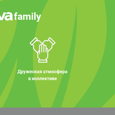
family
Дружеская атмосфера
в коллективе