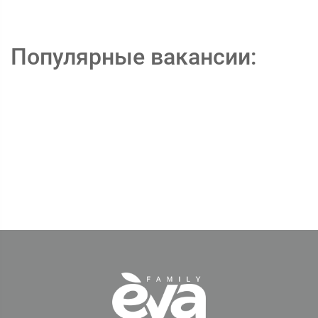
Популярные вакансии: