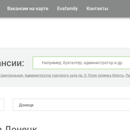
Вакансии на карте
Evafamily
Контакты
ансии:
,
,
 Центральная
Администратор торгового зала пр. О. Поля зупинка Юність
Пр
Донецк
в Донецк