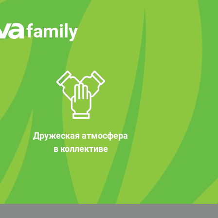
family
Дружеская атмосфера
в коллективе