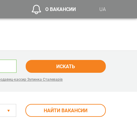
О ВАКАНСИИ
UA
ИСКАТЬ
одавец-кассир Зупинка Сталеварів
НАЙТИ ВАКАНСИИ