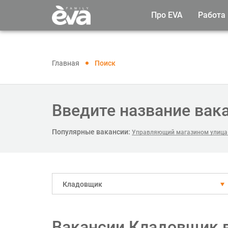
Про EVA
Работа
Главная
Поиск
Введите название вак
Популярные вакансии:
Управляющий магазином улица
Кладовщик
Вакансии Кладовщик 