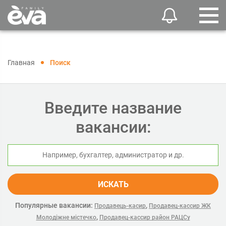
Главная
Поиск
Введите название
вакансии:
ИСКАТЬ
Популярные вакансии:
,
Продавець-касир
Продавец-кассир ЖК
,
Молодіжне містечко
Продавец-кассир район РАЦCу