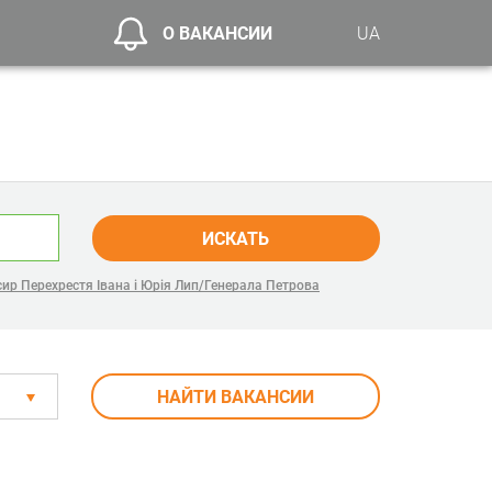
О ВАКАНСИИ
UA
ИСКАТЬ
ир Перехрестя Івана і Юрія Лип/Генерала Петрова
НАЙТИ ВАКАНСИИ