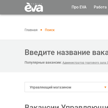
Про EVA
Работа
Главная
Поиск
Введите название вак
Популярные вакансии:
Администратор торгового зала 
Управляющий магазином
Вакансии Управляющи