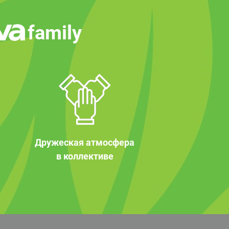
family
Дружеская атмосфера
в коллективе