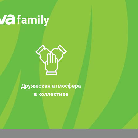
family
Дружеская атмосфера
в коллективе