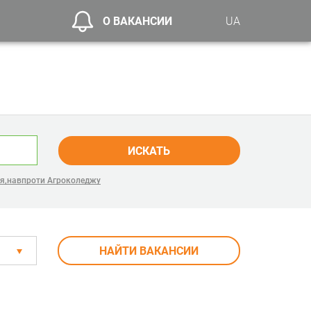
О ВАКАНСИИ
UA
ИСКАТЬ
ня,навпроти Агроколеджу
НАЙТИ ВАКАНСИИ