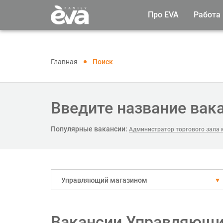
Про EVA
Работа
Главная
Поиск
Введите название вак
Популярные вакансии:
Администратор торгового зала 
Управляющий магазином
Вакансии Управляющи