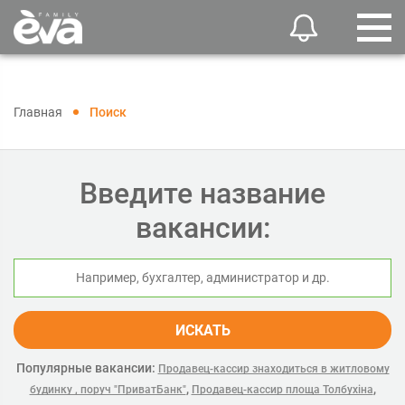
Главная
Поиск
Введите название
вакансии:
ИСКАТЬ
Популярные вакансии:
Продавец-кассир знаходиться в житловому
,
,
будинку , поруч "ПриватБанк"
Продавец-кассир площа Толбухіна