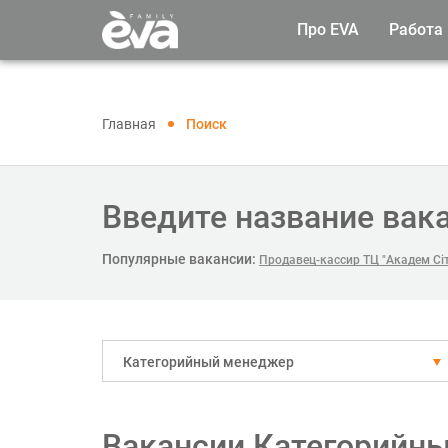
Про EVA
Работа
Главная
Поиск
Введите название вак
Популярные вакансии:
Продавец-кассир ТЦ "Академ Сіт
Категорийный менеджер
Вакансии Категорийны