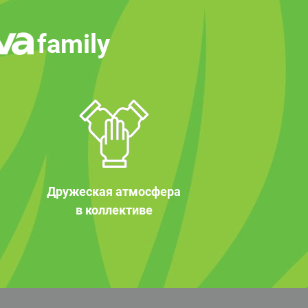
family
Дружеская атмосфера
в коллективе