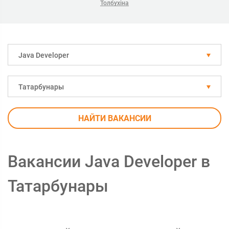
Толбухіна
Java Developer
Татарбунары
НАЙТИ ВАКАНСИИ
Вакансии Java Developer в
Татарбунары