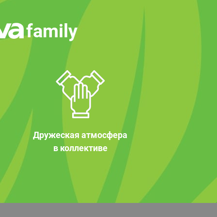
family
Дружеская атмосфера
в коллективе