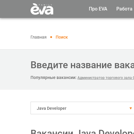
Про EVA
Работа
Главная
Поиск
Введите название вак
Популярные вакансии:
Администратор торгового зала
Java Developer
Вакансии Java Develop