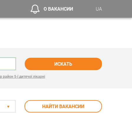
О ВАКАНСИИ
UA
ИСКАТЬ
 район 5-ї дитячої лікарні
НАЙТИ ВАКАНСИИ