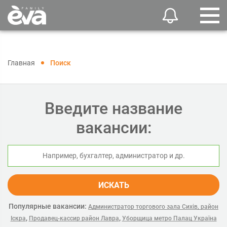
Главная
Поиск
Введите название
вакансии:
ИСКАТЬ
Популярные вакансии:
Администратор торгового зала Сихів, район
,
,
Іскра
Продавец-кассир район Лавра
Уборщица метро Палац Україна