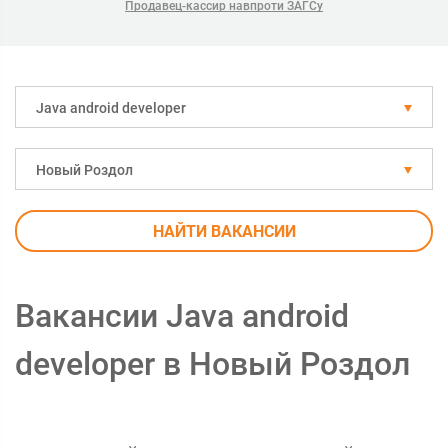
Продавец-кассир навпроти ЗАГСу
Java android developer
Новый Роздол
НАЙТИ ВАКАНСИИ
Вакансии Java android
developer в Новый Роздол