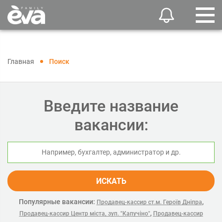
Главная
Поиск
Введите название
вакансии:
ИСКАТЬ
Популярные вакансии:
,
Продавец-кассир ст.м. Героїв Дніпра
,
Продавец-кассир Центр міста, зуп. "Капучіно"
Продавец-кассир