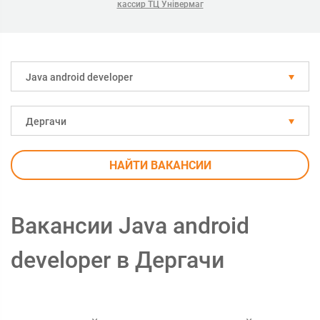
кассир ТЦ Універмаг
Java android developer
Дергачи
НАЙТИ ВАКАНСИИ
Вакансии Java android
developer в Дергачи