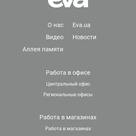
О нас
Eva.ua
Видео
Новости
Аллея памяти
Работа в офисе
Центральный офис
Региональные офисы
Работа в магазинах
Работа в магазинах