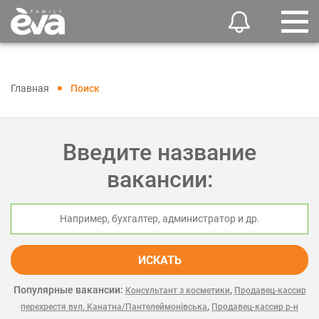
Главная
Поиск
Введите название
вакансии:
ИСКАТЬ
Популярные вакансии:
,
Консультант з косметики
Продавец-кассир
,
перехрестя вул. Канатна/Пантелеймонівська
Продавец-кассир р-н