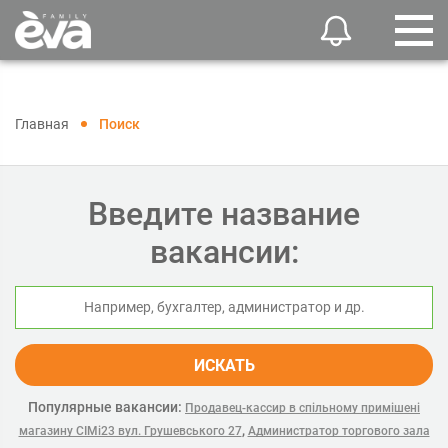
Главная
Поиск
Введите название
вакансии:
ИСКАТЬ
Популярные вакансии:
Продавец-кассир в спільному примішені
,
магазину СІМі23 вул. Грушевського 27
Администратор торгового зала