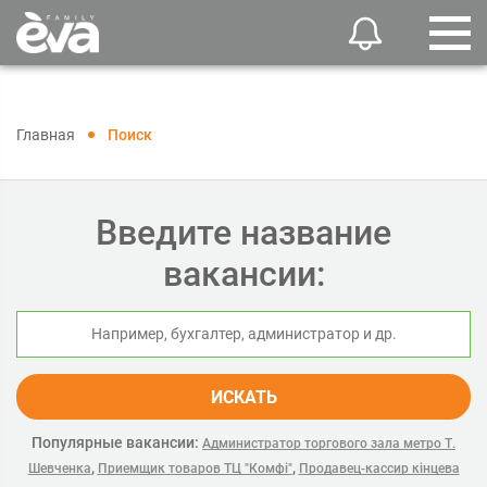
Главная
Поиск
Введите название
вакансии:
ИСКАТЬ
Популярные вакансии:
Администратор торгового зала метро Т.
,
,
Шевченка
Приемщик товаров ТЦ "Комфі"
Продавец-кассир кінцева