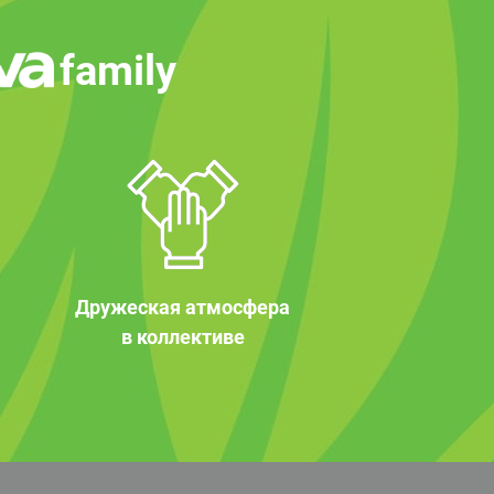
family
Дружеская атмосфера
в коллективе