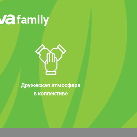
family
Дружеская атмосфера
в коллективе