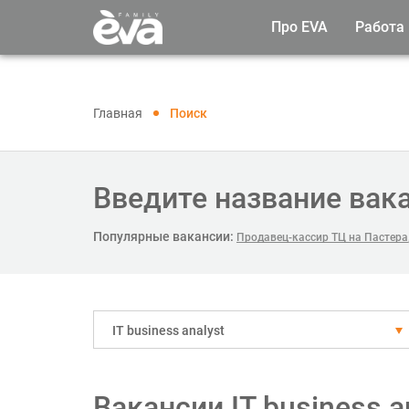
Про EVA
Работа
Главная
Поиск
Введите название вак
Популярные вакансии:
Продавец-кассир ТЦ на Пастера
IT business analyst
Вакансии IT business 