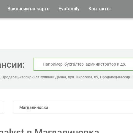
Вакансии на карте
Evafamily
Контакты
ансии:
,
,
Продавец-кассир біля зупинки Дачна, вул. Пирогова, 89
Продавец-кассир Т
Магдалиновка
analyst в Магдалиновка