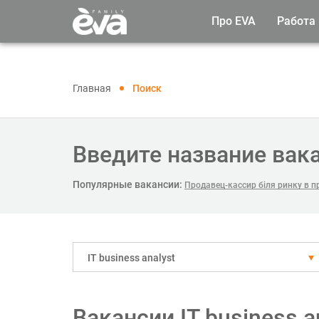
Про EVA
Работа
Главная
Поиск
Введите название вак
Популярные вакансии:
Продавец-кассир біля ринку в п
IT business analyst
Вакансии IT business 