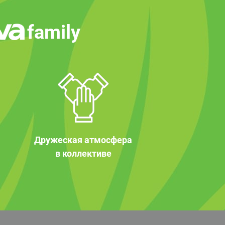
family
Дружеская атмосфера
в коллективе