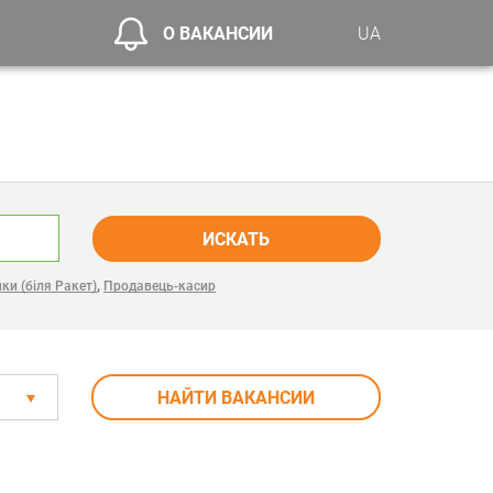
О ВАКАНСИИ
UA
ИСКАТЬ
,
ки (біля Ракет)
Продавець-касир
НАЙТИ ВАКАНСИИ