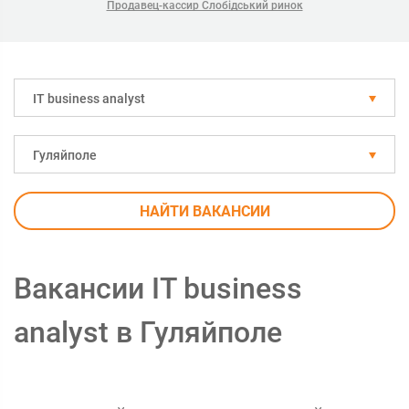
Продавец-кассир Слобідський ринок
IT business analyst
Гуляйполе
НАЙТИ ВАКАНСИИ
Вакансии IT business
analyst в Гуляйполе