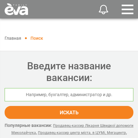
Главная
Поиск
Введите название
вакансии:
ИСКАТЬ
Популярные вакансии:
Продавец-кассир Лікарня Швидкої допомоги
,
,
Миколайчука
Продавец-кассир центр міста, в ЦУМі, Мегацентр