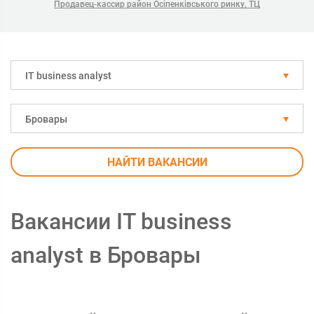
Продавец-кассир район Осіпенківського ринку, ТЦ
IT business analyst
Бровары
НАЙТИ ВАКАНСИИ
Вакансии IT business
analyst в Бровары