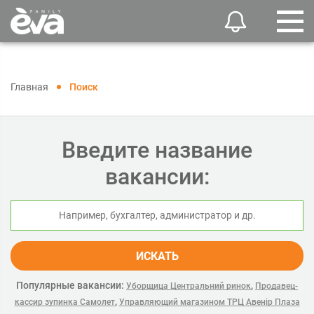
Главная
Поиск
Введите название
вакансии:
ИСКАТЬ
Популярные вакансии:
,
Уборщица Центральний ринок
Продавец-
,
кассир зупинка Самолет
Управляющий магазином ТРЦ Авенір Плаза