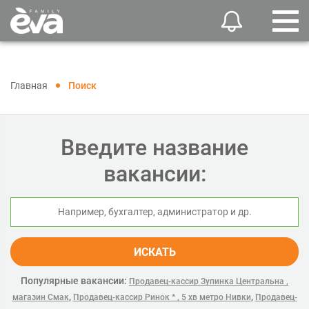
Главная
Поиск
Введите название
вакансии:
ИСКАТЬ
Популярные вакансии:
Продавец-кассир Зупинка Центральна ,
,
,
магазин Смак
Продавец-кассир Ринок * , 5 хв метро Нивки
Продавец-