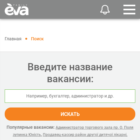
Главная
Поиск
Введите название
вакансии:
ИСКАТЬ
Популярные вакансии:
Администратор торгового зала пр. О. Поля
,
зупинка Юність
Продавец-кассир район другої дитячої лікарні,