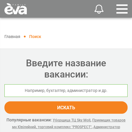
Главная
Поиск
Введите название
вакансии:
ИСКАТЬ
Популярные вакансии:
,
Уборщица ТЦ Sky Moll
Приемщик товаров
,
мн Ювілейний, торговий комплекс "PROSPECT"
Администратор