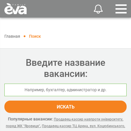
Главная
Поиск
Введите название
вакансии:
ИСКАТЬ
Популярные вакансии:
Продавец-кассир навпроти університету,
,
поряд ЖК "Яровиця"
Продавец-кассир ТЦ Арена, вул. Коцюбинського,