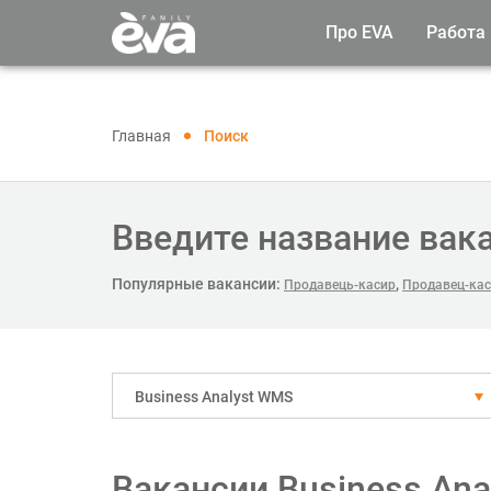
Про EVA
Работа
Главная
Поиск
Введите название вак
Популярные вакансии:
,
Продавець-касир
Продавец-кас
Business Analyst WMS
Вакансии Business Ana