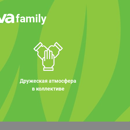
family
Дружеская атмосфера
в коллективе