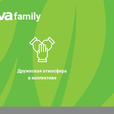
family
Дружеская атмосфера
в коллективе