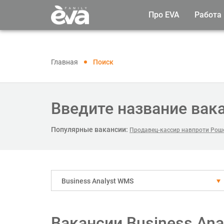
Про EVA
Работа
Главная
Поиск
Введите название вак
Популярные вакансии:
Продавец-кассир навпроти Рош
Business Analyst WMS
Вакансии Business An