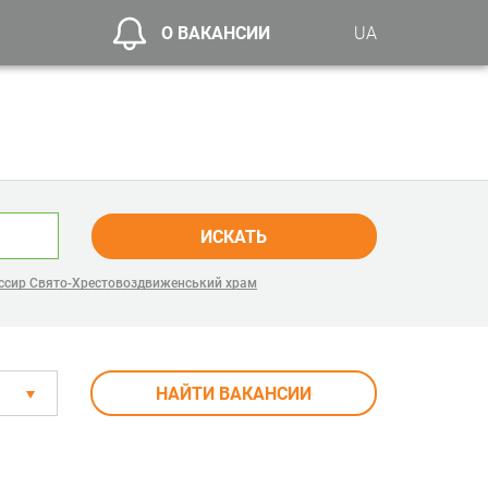
О ВАКАНСИИ
UA
ИСКАТЬ
ссир Свято-Хрестовоздвиженський храм
НАЙТИ ВАКАНСИИ