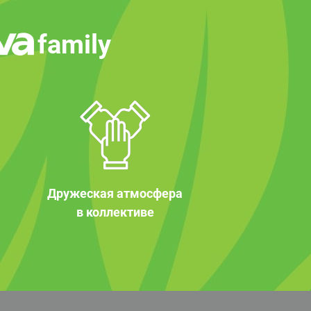
family
Дружеская атмосфера
в коллективе