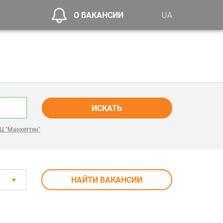
О ВАКАНСИИ
UA
ИСКАТЬ
Ц "Манхеттен"
НАЙТИ ВАКАНСИИ