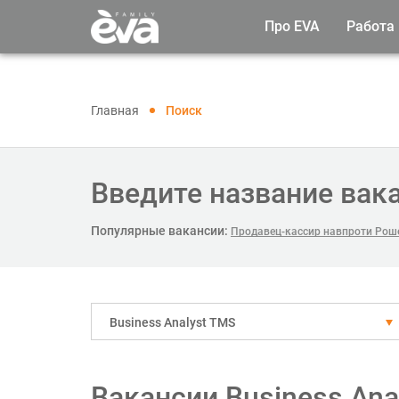
Про EVA
Работа
Главная
Поиск
Введите название вак
Популярные вакансии:
Продавец-кассир навпроти Рош
Business Analyst TMS
Вакансии Business Ana