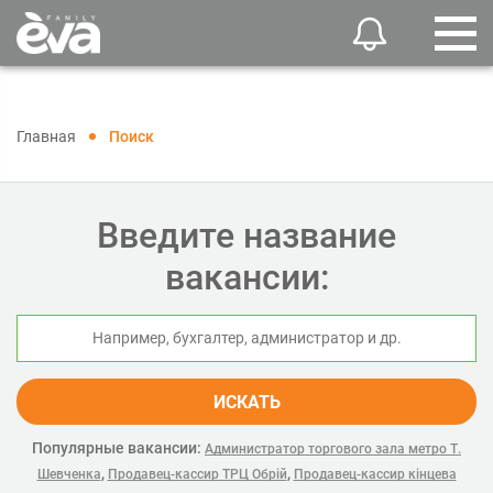
Главная
Поиск
Введите название
вакансии:
ИСКАТЬ
Популярные вакансии:
Администратор торгового зала метро Т.
,
,
Шевченка
Продавец-кассир ТРЦ Обрій
Продавец-кассир кінцева