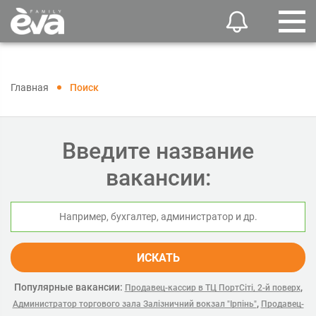
Главная
Поиск
Введите название
вакансии:
ИСКАТЬ
Популярные вакансии:
,
Продавец-кассир в ТЦ ПортСіті, 2-й поверх
,
Администратор торгового зала Залізничний вокзал "Ірпінь"
Продавец-