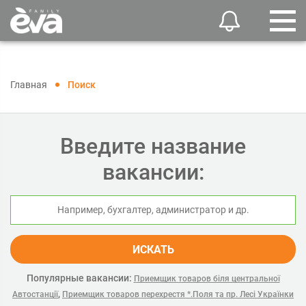
Главная
Поиск
Введите название
вакансии:
ИСКАТЬ
Популярные вакансии:
Приемщик товаров біля центральної
,
Автостанції
Приемщик товаров перехрестя *.Поля та пр. Лесі Українки