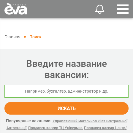
Главная
Поиск
Введите название
вакансии:
ИСКАТЬ
Популярные вакансии:
Управляющий магазином біля центральної
,
,
Автостанції
Продавец-кассир ТЦ Універмаг
Продавец-кассир Центр/