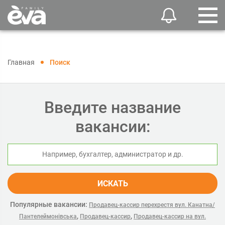
Главная
Поиск
Введите название
вакансии:
ИСКАТЬ
Популярные вакансии:
Продавец-кассир перехрестя вул. Канатна/
,
,
Пантелеймонівська
Продавец-кассир
Продавец-кассир на вул.