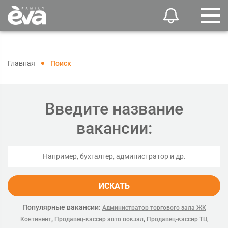
Главная
Поиск
Введите название
вакансии:
ИСКАТЬ
Популярные вакансии:
Администратор торгового зала ЖК
,
,
Континент
Продавец-кассир авто вокзал
Продавец-кассир ТЦ