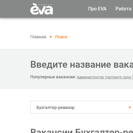
Про EVA
Работа
Главная
Поиск
Введите название вак
Популярные вакансии:
Администратор торгового зала 
Бухгалтер-ревизор
Вакансии Бухгалтер-р