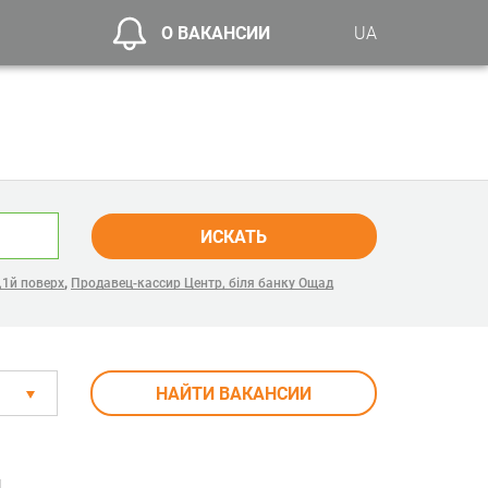
О ВАКАНСИИ
UA
ИСКАТЬ
,
,1й поверх
Продавец-кассир Центр, біля банку Ощад
НАЙТИ ВАКАНСИИ
й