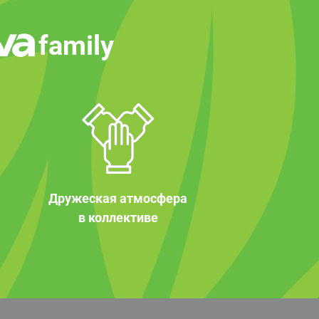
family
Дружеская атмосфера
в коллективе