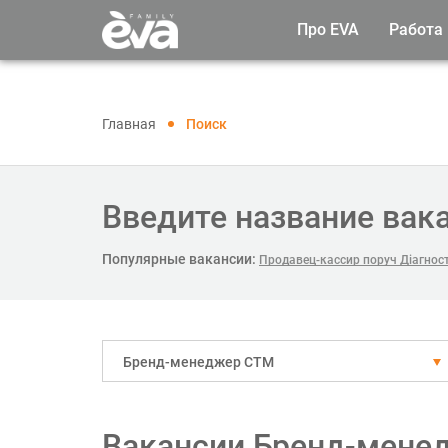
Про EVA
Работа
Главная
Поиск
Введите название вак
Популярные вакансии:
Продавец-кассир поруч Діагнос
Бренд-менеджер СТМ
Вакансии Бренд-мене