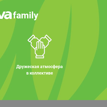
family
Дружеская атмосфера
в коллективе