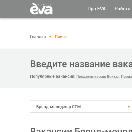
Про EVA
Работа
Главная
Поиск
Введите название вак
Популярные вакансии:
,
Продавец-кассир Вокзал
Прода
Бренд-менеджер СТМ
Вакансии Бренд-мене