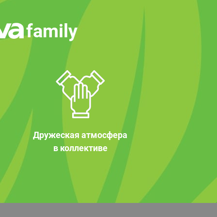
family
Дружеская атмосфера
в коллективе