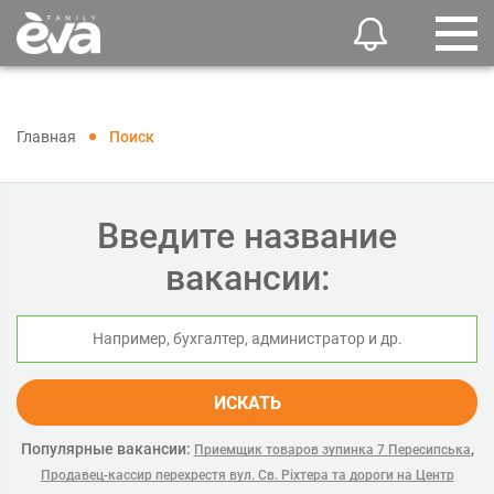
Главная
Поиск
Введите название
вакансии:
ИСКАТЬ
Популярные вакансии:
,
Приемщик товаров зупинка 7 Пересипська
Продавец-кассир перехрестя вул. Св. Ріхтера та дороги на Центр