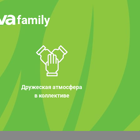
family
Дружеская атмосфера
в коллективе