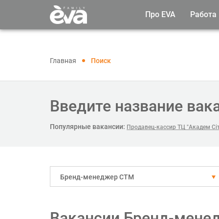
Про EVA
Работа
Главная
Поиск
Введите название вак
Популярные вакансии:
Продавец-кассир ТЦ "Академ Сіт
Бренд-менеджер СТМ
Вакансии Бренд-мене