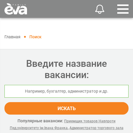
Главная
Поиск
Введите название
вакансии:
ИСКАТЬ
Популярные вакансии:
Приемщик товаров Навпроти
,
Пед.університету ім.Івана Франка
Администратор торгового зала