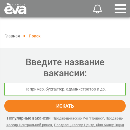
Главная
Поиск
Введите название
вакансии:
ИСКАТЬ
Популярные вакансии:
,
Продавец-кассир Р-к "Привоз"
Продавец-
,
кассир Центральний ринок
Продавец-кассир Центр, біля банку Ощад