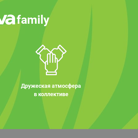
family
Дружеская атмосфера
в коллективе