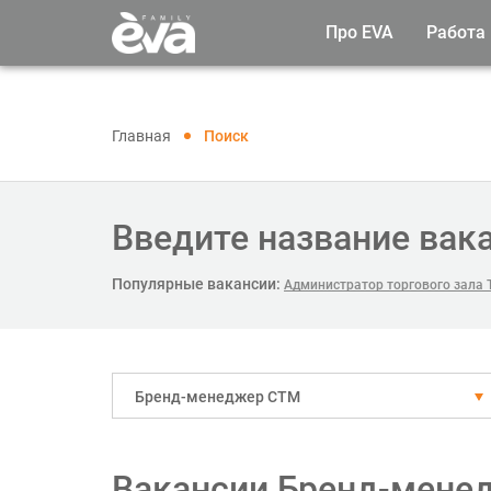
Про EVA
Работа
Главная
Поиск
Введите название вак
Популярные вакансии:
Администратор торгового зала Т
Бренд-менеджер СТМ
Вакансии Бренд-мене