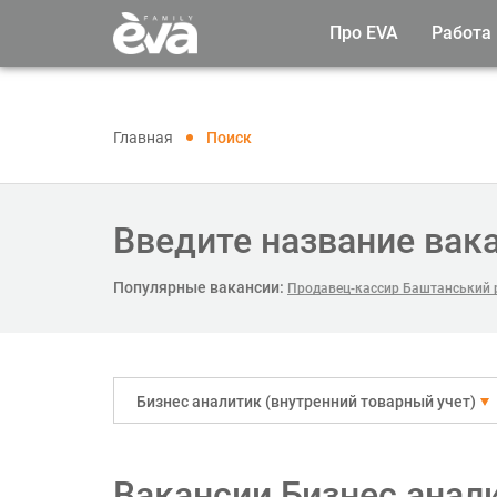
Про EVA
Работа
Главная
Поиск
Введите название вак
Популярные вакансии:
Продавец-кассир Баштанський 
Бизнес аналитик (внутренний товарный учет)
Вакансии Бизнес анали