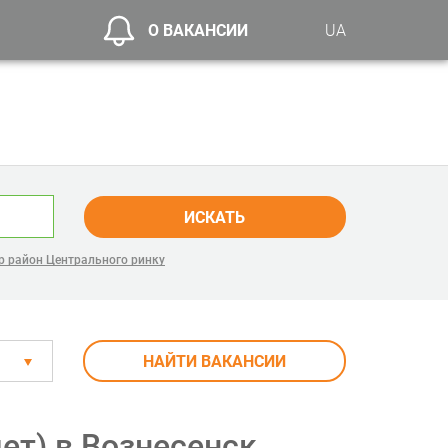
О ВАКАНСИИ
UA
ИСКАТЬ
р район Центрального ринку
НАЙТИ ВАКАНСИИ
ет) в Вознесенск