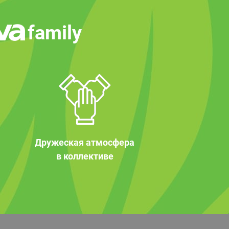
family
Дружеская атмосфера
в коллективе